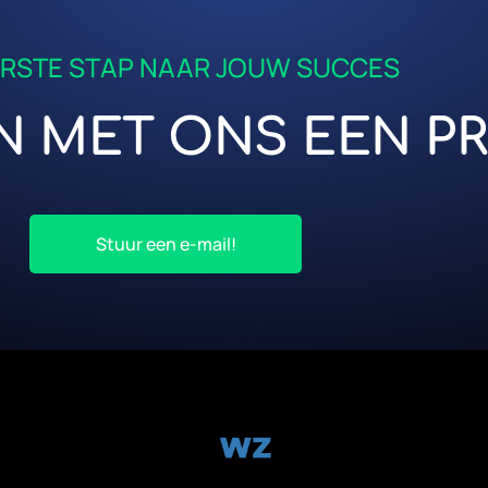
ERSTE STAP NAAR JOUW SUCCES
N MET ONS EEN P
Stuur een e-mail!