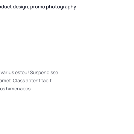
oduct design, promo photography
l varius esteu! Suspendisse
amet. Class aptent taciti
ptos himenaeos.