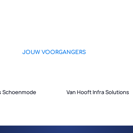
JOUW VOORGANGERS
s Schoenmode
Van Hooft Infra Solutions