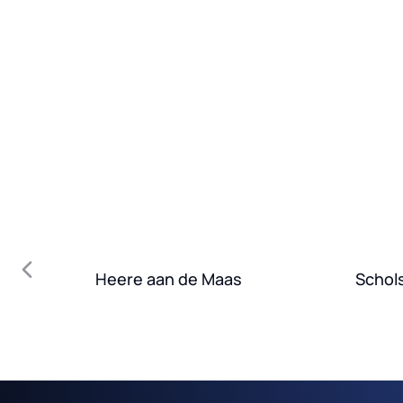
Heere aan de Maas
Schol