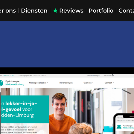
r ons
Diensten
★
Reviews
Portfolio
Cont