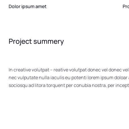
Dolor ipsum amet
Pr
Project summery
In creative volutpat – reative volutpat donec vel donec ve
nec vulputate nulla iaculis eu potenti lorem ipsum doloar 
sociosqu ad litora torquent per conubia nostra, per ince